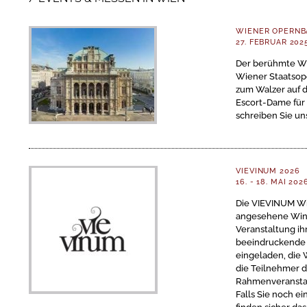
WIENER OPERNB
27. FEBRUAR 202
Der berühmte Wi
Wiener Staatsope
zum Walzer auf 
Escort-Dame für 
schreiben Sie un
VIEVINUM 2026
16. - 18. MAI 202
Die VIEVINUM Wie
angesehene Winz
Veranstaltung ih
beeindruckende 
eingeladen, die 
die Teilnehmer 
Rahmenveranstal
Falls Sie noch e