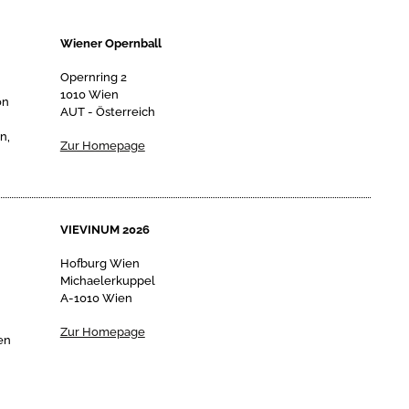
Wiener Opernball
Opernring 2
1010 Wien
on
AUT - Österreich
n,
Zur Homepage
VIEVINUM 2026
Hofburg Wien
Michaelerkuppel
A-1010 Wien
h
Zur Homepage
en