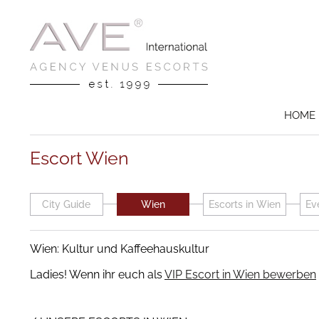
HOME
Escort Wien
City Guide
Wien
Escorts in Wien
Ev
Wien: Kultur und Kaffeehauskultur
Ladies! Wenn ihr euch als
VIP Escort in Wien bewerben