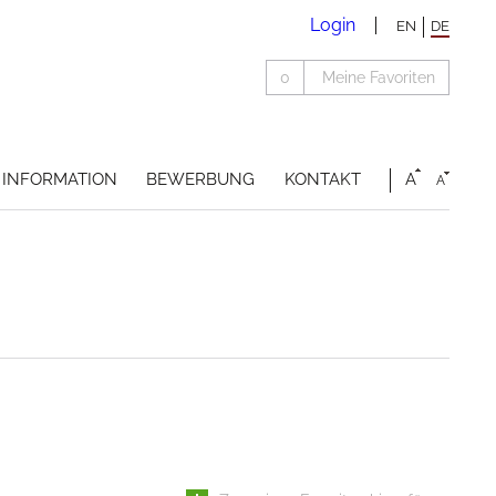
Login
EN
DE
0
Meine Favoriten
INFORMATION
BEWERBUNG
KONTAKT
A
A