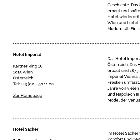
Geschichte. Das 
erbaut und späte
Hotel wiedereröf
Wien und bietet 
Modernität. Ein 
Hotel Imperial
Das Hotel Imperi
Österreich. Das 
Kärtner Ring 16
erbaut und 1873 
1015 Wien
Imperial Vienna 
Österreich
Fresken umfasst
Tel: +43 (0)1 - 50 11 00
Jahre von vielen
und Napoleon III
Zur Homepage
Model der Venus 
Hotel Sacher
Im Hotel Sacher 
Komfort und Gen