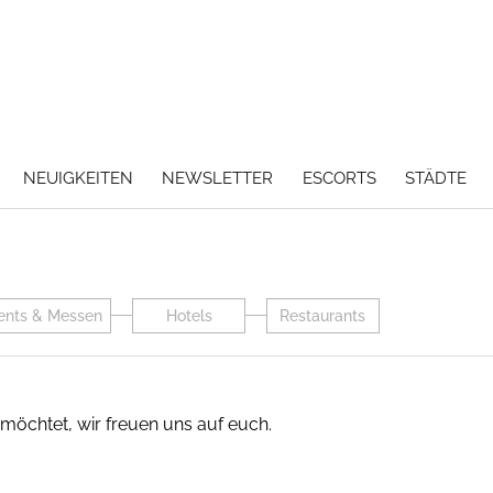
NEUIGKEITEN
NEWSLETTER
ESCORTS
STÄDTE
ents & Messen
Hotels
Restaurants
möchtet, wir freuen uns auf euch.