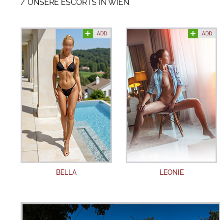
UNSERE ESCORTS IN WIEN
ADD
ADD
BELLA
LEONIE