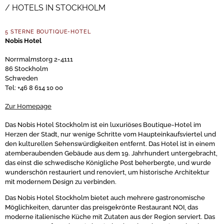
HOTELS IN STOCKHOLM
5 STERNE BOUTIQUE-HOTEL
Nobis Hotel
Norrmalmstorg 2-4111
86 Stockholm
Schweden
Tel: +46 8 614 10 00
Zur Homepage
Das Nobis Hotel Stockholm ist ein luxuriöses Boutique-Hotel im
Herzen der Stadt, nur wenige Schritte vom Haupteinkaufsviertel und
den kulturellen Sehenswürdigkeiten entfernt. Das Hotel ist in einem
atemberaubenden Gebäude aus dem 19. Jahrhundert untergebracht,
das einst die schwedische Königliche Post beherbergte, und wurde
wunderschön restauriert und renoviert, um historische Architektur
mit modernem Design zu verbinden.
Das Nobis Hotel Stockholm bietet auch mehrere gastronomische
Möglichkeiten, darunter das preisgekrönte Restaurant NOI, das
moderne italienische Küche mit Zutaten aus der Region serviert. Das