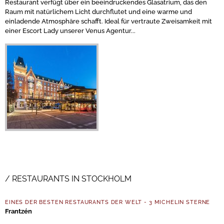
Restaurant verfügt über ein beeindruckendes Glasatrium, das den
Raum mit natürlichem Licht durchflutet und eine warme und
einladende Atmosphäre schafft. Ideal für vertraute Zweisamkeit mit
einer Escort Lady unserer Venus Agentur...
RESTAURANTS IN STOCKHOLM
EINES DER BESTEN RESTAURANTS DER WELT - 3 MICHELIN STERNE
Frantzén