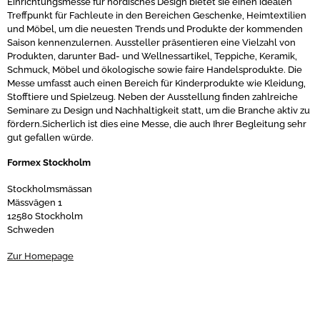
Einrichtungsmesse für nordisches Design bietet sie einen idealen
Treffpunkt für Fachleute in den Bereichen Geschenke, Heimtextilien
und Möbel, um die neuesten Trends und Produkte der kommenden
Saison kennenzulernen. Aussteller präsentieren eine Vielzahl von
Produkten, darunter Bad- und Wellnessartikel, Teppiche, Keramik,
Schmuck, Möbel und ökologische sowie faire Handelsprodukte. Die
Messe umfasst auch einen Bereich für Kinderprodukte wie Kleidung,
Stofftiere und Spielzeug. Neben der Ausstellung finden zahlreiche
Seminare zu Design und Nachhaltigkeit statt, um die Branche aktiv zu
fördern.Sicherlich ist dies eine Messe, die auch Ihrer Begleitung sehr
gut gefallen würde.
Formex Stockholm
Stockholmsmässan
Mässvägen 1
12580 Stockholm
Schweden
Zur Homepage