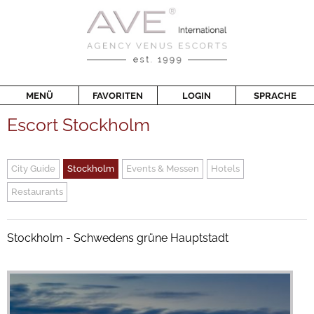
MENÜ
FAVORITEN
LOGIN
SPRACHE
Escort Stockholm
City Guide
Stockholm
Events & Messen
Hotels
Restaurants
Stockholm - Schwedens grüne Hauptstadt