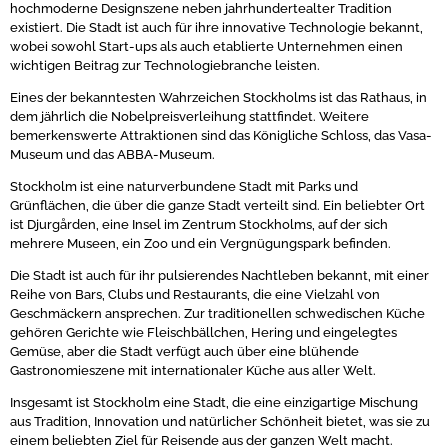
hochmoderne Designszene neben jahrhundertealter Tradition
existiert. Die Stadt ist auch für ihre innovative Technologie bekannt,
wobei sowohl Start-ups als auch etablierte Unternehmen einen
wichtigen Beitrag zur Technologiebranche leisten.
Eines der bekanntesten Wahrzeichen Stockholms ist das Rathaus, in
dem jährlich die Nobelpreisverleihung stattfindet. Weitere
bemerkenswerte Attraktionen sind das Königliche Schloss, das Vasa-
Museum und das ABBA-Museum.
Stockholm ist eine naturverbundene Stadt mit Parks und
Grünflächen, die über die ganze Stadt verteilt sind. Ein beliebter Ort
ist Djurgården, eine Insel im Zentrum Stockholms, auf der sich
mehrere Museen, ein Zoo und ein Vergnügungspark befinden.
Die Stadt ist auch für ihr pulsierendes Nachtleben bekannt, mit einer
Reihe von Bars, Clubs und Restaurants, die eine Vielzahl von
Geschmäckern ansprechen. Zur traditionellen schwedischen Küche
gehören Gerichte wie Fleischbällchen, Hering und eingelegtes
Gemüse, aber die Stadt verfügt auch über eine blühende
Gastronomieszene mit internationaler Küche aus aller Welt.
Insgesamt ist Stockholm eine Stadt, die eine einzigartige Mischung
aus Tradition, Innovation und natürlicher Schönheit bietet, was sie zu
einem beliebten Ziel für Reisende aus der ganzen Welt macht.