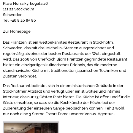
Klara Norra kyrkogata 26
111 22 Stockholm
Schweden
Tel: +46 8 20 85 80
Zur Homepage
Das Frantzén ist ein weltbekanntes Restaurant in Stockholm,
Schweden, das mit drei Michelin-Sternen ausgezeichnet und
regelmäßig als eines der besten Restaurants der Welt eingestuft
wird. Das 2008 von Chefkoch Björn Frantzén gegründete Restaurant
bietet ein einzigartiges kulinarisches Erlebnis, das die moderne
skandinavische Küche mit traditionellen japanischen Techniken und
Zutaten verbindet.
Das Restaurant befindet sich in einem historischen Gebäude in der
Stockholmer Altstadt und verfügt über ein stilvolles und intimes
Interieur, das nur 23 Gästen Platz bietet. Die Küche ist offen und für die
Gäste einsehbar, so dass sie die Kochkünste der Köche bei der
Zubereitung der einzelnen Gänge beobachten können. Fehlt wohl
nur noch eine 3 Sterne Escort Dame unserer Venus Agentur...