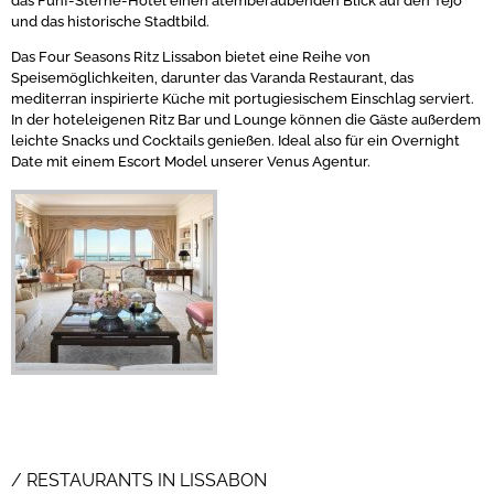
das Fünf-Sterne-Hotel einen atemberaubenden Blick auf den Tejo
und das historische Stadtbild.
Das Four Seasons Ritz Lissabon bietet eine Reihe von
Speisemöglichkeiten, darunter das Varanda Restaurant, das
mediterran inspirierte Küche mit portugiesischem Einschlag serviert.
In der hoteleigenen Ritz Bar und Lounge können die Gäste außerdem
leichte Snacks und Cocktails genießen. Ideal also für ein Overnight
Date mit einem Escort Model unserer Venus Agentur.
RESTAURANTS IN LISSABON