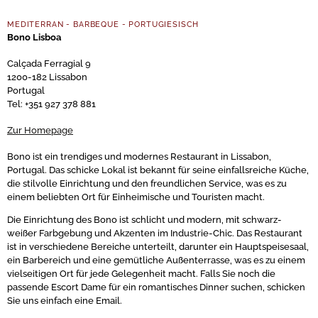
MEDITERRAN - BARBEQUE - PORTUGIESISCH
Bono Lisboa
Calçada Ferragial 9
1200-182 Lissabon
Portugal
Tel: +351 927 378 881
Zur Homepage
Bono ist ein trendiges und modernes Restaurant in Lissabon,
Portugal. Das schicke Lokal ist bekannt für seine einfallsreiche Küche,
die stilvolle Einrichtung und den freundlichen Service, was es zu
einem beliebten Ort für Einheimische und Touristen macht.
Die Einrichtung des Bono ist schlicht und modern, mit schwarz-
weißer Farbgebung und Akzenten im Industrie-Chic. Das Restaurant
ist in verschiedene Bereiche unterteilt, darunter ein Hauptspeisesaal,
ein Barbereich und eine gemütliche Außenterrasse, was es zu einem
vielseitigen Ort für jede Gelegenheit macht. Falls Sie noch die
passende Escort Dame für ein romantisches Dinner suchen, schicken
Sie uns einfach eine Email.