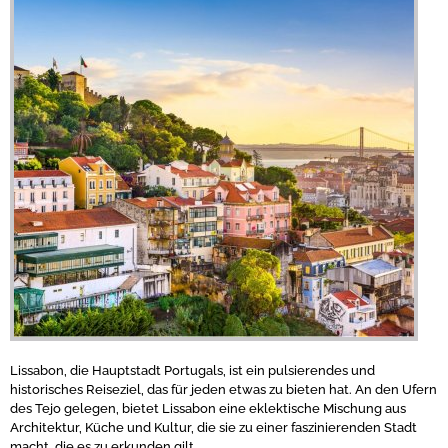
Lissabon, die Hauptstadt Portugals, ist ein pulsierendes und
historisches Reiseziel, das für jeden etwas zu bieten hat. An den Ufern
des Tejo gelegen, bietet Lissabon eine eklektische Mischung aus
Architektur, Küche und Kultur, die sie zu einer faszinierenden Stadt
macht, die es zu erkunden gilt.