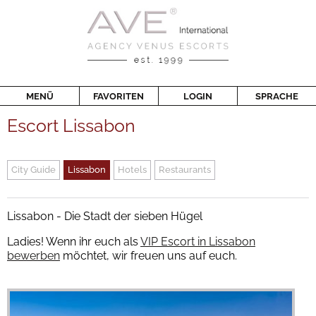
MENÜ
FAVORITEN
LOGIN
SPRACHE
Escort Lissabon
City Guide
Lissabon
Hotels
Restaurants
Lissabon - Die Stadt der sieben Hügel
Ladies! Wenn ihr euch als
VIP Escort in Lissabon
bewerben
möchtet, wir freuen uns auf euch.