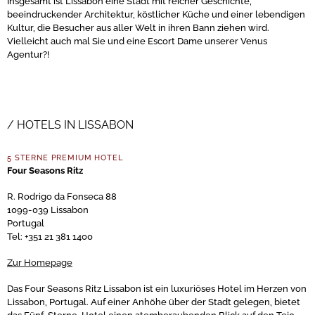
Insgesamt ist Lissabon eine Stadt mit reicher Geschichte,
beeindruckender Architektur, köstlicher Küche und einer lebendigen
Kultur, die Besucher aus aller Welt in ihren Bann ziehen wird.
Vielleicht auch mal Sie und eine Escort Dame unserer Venus
Agentur?!
HOTELS IN LISSABON
5 STERNE PREMIUM HOTEL
Four Seasons Ritz
R. Rodrigo da Fonseca 88
1099-039 Lissabon
Portugal
Tel: +351 21 381 1400
Zur Homepage
Das Four Seasons Ritz Lissabon ist ein luxuriöses Hotel im Herzen von
Lissabon, Portugal. Auf einer Anhöhe über der Stadt gelegen, bietet