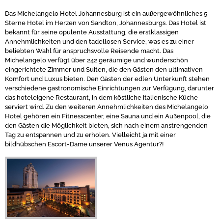
Das Michelangelo Hotel Johannesburg ist ein außergewöhnliches 5
Sterne Hotel im Herzen von Sandton, Johannesburgs. Das Hotel ist
bekannt für seine opulente Ausstattung, die erstklassigen
Annehmlichkeiten und den tadellosen Service, was es zu einer
beliebten Wahl für anspruchsvolle Reisende macht. Das
Michelangelo verfügt über 242 geräumige und wunderschön
eingerichtete Zimmer und Suiten, die den Gästen den ultimativen
Komfort und Luxus bieten. Den Gästen der edlen Unterkunft stehen
verschiedene gastronomische Einrichtungen zur Verfügung, darunter
das hoteleigene Restaurant, in dem köstliche italienische Küche
serviert wird. Zu den weiteren Annehmlichkeiten des Michelangelo
Hotel gehören ein Fitnesscenter, eine Sauna und ein Außenpool, die
den Gästen die Möglichkeit bieten, sich nach einem anstrengenden
Tag zu entspannen und zu erholen. Vielleicht ja mit einer
bildhübschen Escort-Dame unserer Venus Agentur?!