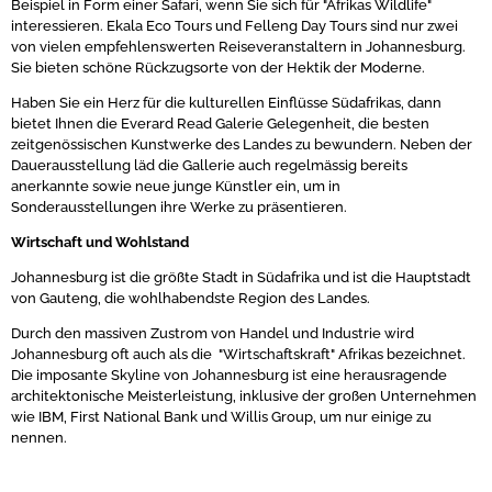
Beispiel in Form einer Safari, wenn Sie sich für "Afrikas Wildlife"
interessieren. Ekala Eco Tours und Felleng Day Tours sind nur zwei
von vielen empfehlenswerten Reiseveranstaltern in Johannesburg.
Sie bieten schöne Rückzugsorte von der Hektik der Moderne.
Haben Sie ein Herz für die kulturellen Einflüsse Südafrikas, dann
bietet Ihnen die Everard Read Galerie Gelegenheit, die besten
zeitgenössischen Kunstwerke des Landes zu bewundern. Neben der
Dauerausstellung läd die Gallerie auch regelmässig bereits
anerkannte sowie neue junge Künstler ein, um in
Sonderausstellungen ihre Werke zu präsentieren.
Wirtschaft und Wohlstand
Johannesburg ist die größte Stadt in Südafrika und ist die Hauptstadt
von Gauteng, die wohlhabendste Region des Landes.
Durch den massiven Zustrom von Handel und Industrie wird
Johannesburg oft auch als die "Wirtschaftskraft" Afrikas bezeichnet.
Die imposante Skyline von Johannesburg ist eine herausragende
architektonische Meisterleistung, inklusive der großen Unternehmen
wie IBM, First National Bank und Willis Group, um nur einige zu
nennen.