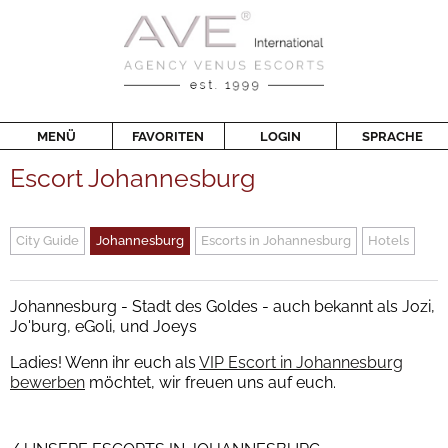
MENÜ
FAVORITEN
LOGIN
SPRACHE
Escort Johannesburg
City Guide
Johannesburg
Escorts in Johannesburg
Hotels
Johannesburg - Stadt des Goldes - auch bekannt als Jozi,
Jo'burg, eGoli, und Joeys
Ladies! Wenn ihr euch als
VIP Escort in Johannesburg
bewerben
möchtet, wir freuen uns auf euch.