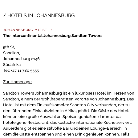
HOTELS IN JOHANNESBURG
JOHANNESBURG MIT STIL!
The Intercontinental Johannesburg Sandton Towers
5th St,
Sandton,
Johannesburg 2146
Südafrika
Tel: +27 11 780 5555
Zur Homepage
Sandton Towers Johannesburg ist ein luxuriöses Hotel im Herzen von
Sandton, einem der wohlhabendsten Vororte von Johannesburg. Das
Hotel ist mit dem Einkaufskomplex Sandton City verbunden, der zu
den führenden Einkaufszielen in Afrika gehört. Die Gäste des Hotels
können eine große Auswahl an Speisen genießen, darunter das
hoteleigene Restaurant, das köstliche internationale Küche serviert.
Außerdem gibt es eine stilvolle Bar und einen Lounge-Bereich, in
dem die Gäste entspannen und einen Drink genießen können. Falls