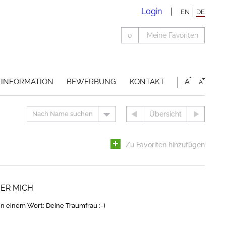
Login
EN
DE
0
Meine Favoriten
INFORMATION
BEWERBUNG
KONTAKT
A
A
Nach Name suchen
Übersicht
Zu Favoriten hinzufügen
BER MICH
in einem Wort: Deine Traumfrau :-)