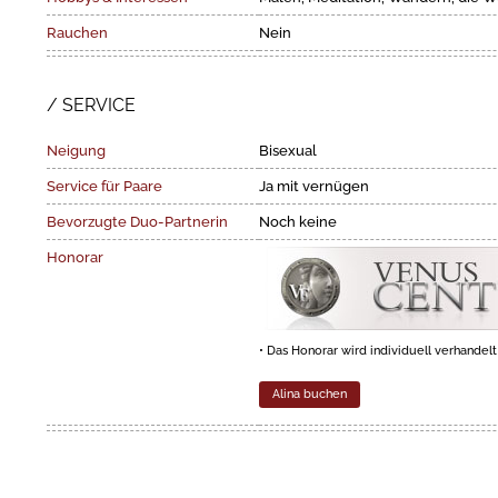
Rauchen
Nein
SERVICE
Neigung
Bisexual
Service für Paare
Ja mit vernügen
Bevorzugte Duo-Partnerin
Noch keine
Honorar
• Das Honorar wird individuell verhandelt
Alina buchen