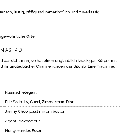
ensch, lustig, pfiffig und immer höflich und zuverlässig
ungewöhnliche Orte
N ASTRID
nd das sieht man, sie hat einen unglaublich knackigen Körper mit
nd ihr unglaublicher Charme runden das Bild ab. Eine Traumfrau!
Klassisch elegant
Elie Saab, LV, Gucci, Zimmerman, Dior
Jimmy Choo passt mir am besten
Agent Provocateur
Nur gesundes Essen