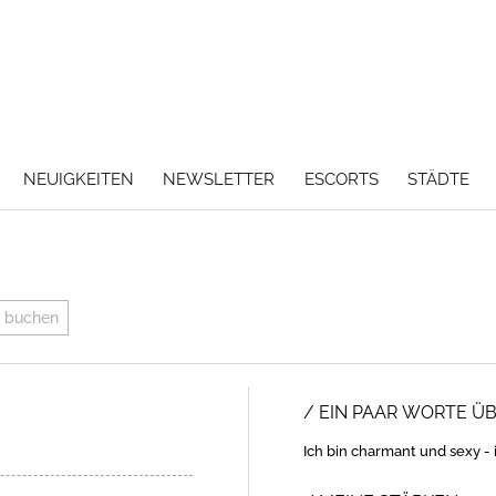
NEUIGKEITEN
NEWSLETTER
ESCORTS
STÄDTE
a buchen
EIN PAAR WORTE Ü
Ich bin charmant und sexy - 