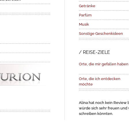
Getränke
Parfüm
Musik
Sonstige Geschenkideen
REISE-ZIELE
Orte, die mir gefallen haben
Orte, die ich entdecken
möchte
Alina hat noch kein Review 
würde sich sehr freuen und 
schreiben könnten.