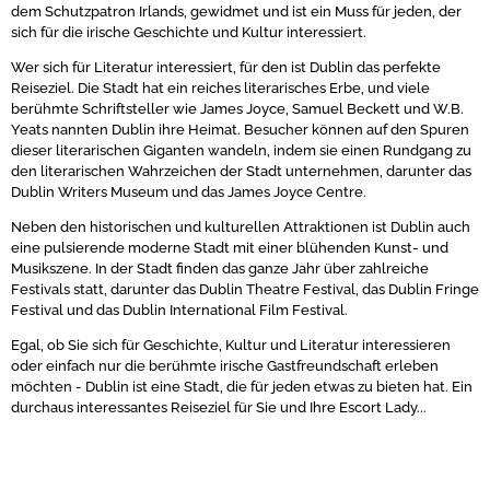
dem Schutzpatron Irlands, gewidmet und ist ein Muss für jeden, der
sich für die irische Geschichte und Kultur interessiert.
Wer sich für Literatur interessiert, für den ist Dublin das perfekte
Reiseziel. Die Stadt hat ein reiches literarisches Erbe, und viele
berühmte Schriftsteller wie James Joyce, Samuel Beckett und W.B.
Yeats nannten Dublin ihre Heimat. Besucher können auf den Spuren
dieser literarischen Giganten wandeln, indem sie einen Rundgang zu
den literarischen Wahrzeichen der Stadt unternehmen, darunter das
Dublin Writers Museum und das James Joyce Centre.
Neben den historischen und kulturellen Attraktionen ist Dublin auch
eine pulsierende moderne Stadt mit einer blühenden Kunst- und
Musikszene. In der Stadt finden das ganze Jahr über zahlreiche
Festivals statt, darunter das Dublin Theatre Festival, das Dublin Fringe
Festival und das Dublin International Film Festival.
Egal, ob Sie sich für Geschichte, Kultur und Literatur interessieren
oder einfach nur die berühmte irische Gastfreundschaft erleben
möchten - Dublin ist eine Stadt, die für jeden etwas zu bieten hat. Ein
durchaus interessantes Reiseziel für Sie und Ihre Escort Lady...