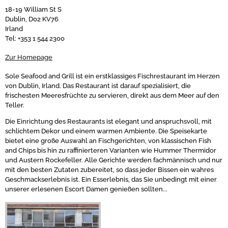
18-19 William St S
Dublin, D02 KV76
Irland
Tel: +353 1 544 2300
Zur Homepage
Sole Seafood and Grill ist ein erstklassiges Fischrestaurant im Herzen
von Dublin, Irland. Das Restaurant ist darauf spezialisiert, die
frischesten Meeresfrüchte zu servieren, direkt aus dem Meer auf den
Teller.
Die Einrichtung des Restaurants ist elegant und anspruchsvoll, mit
schlichtem Dekor und einem warmen Ambiente. Die Speisekarte
bietet eine große Auswahl an Fischgerichten, von klassischen Fish
and Chips bis hin zu raffinierteren Varianten wie Hummer Thermidor
und Austern Rockefeller. Alle Gerichte werden fachmännisch und nur
mit den besten Zutaten zubereitet, so dass jeder Bissen ein wahres
Geschmackserlebnis ist. Ein Esserlebnis, das Sie unbedingt mit einer
unserer erlesenen Escort Damen genießen sollten...