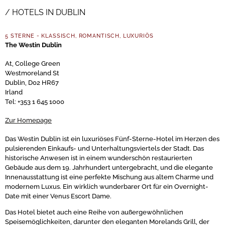
HOTELS IN DUBLIN
5 STERNE - KLASSISCH, ROMANTISCH, LUXURIÖS
The Westin Dublin
At, College Green
Westmoreland St
Dublin, D02 HR67
Irland
Tel: +353 1 645 1000
Zur Homepage
Das Westin Dublin ist ein luxuriöses Fünf-Sterne-Hotel im Herzen des
pulsierenden Einkaufs- und Unterhaltungsviertels der Stadt. Das
historische Anwesen ist in einem wunderschön restaurierten
Gebäude aus dem 19. Jahrhundert untergebracht, und die elegante
Innenausstattung ist eine perfekte Mischung aus altem Charme und
modernem Luxus. Ein wirklich wunderbarer Ort für ein Overnight-
Date mit einer Venus Escort Dame.
Das Hotel bietet auch eine Reihe von außergewöhnlichen
Speisemöglichkeiten, darunter den eleganten Morelands Grill, der