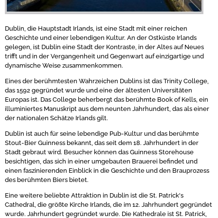
Dublin, die Hauptstadt Irlands, ist eine Stadt mit einer reichen
Geschichte und einer lebendigen Kultur. An der Ostküste Irlands
gelegen, ist Dublin eine Stadt der Kontraste, in der Altes auf Neues
trifft und in der Vergangenheit und Gegenwart auf einzigartige und
dynamische Weise zusammenkommen.
Eines der berühmtesten Wahrzeichen Dublins ist das Trinity College,
das 1592 gegründet wurde und eine der ältesten Universitäten
Europas ist. Das College beherbergt das berühmte Book of Kells, ein
illuminiertes Manuskript aus dem neunten Jahrhundert, das als einer
der nationalen Schätze Irlands gilt.
Dublin ist auch für seine lebendige Pub-Kultur und das berühmte
Stout-Bier Guinness bekannt, das seit dem 18. Jahrhundert in der
Stadt gebraut wird. Besucher können das Guinness Storehouse
besichtigen, das sich in einer umgebauten Brauerei befindet und
einen faszinierenden Einblick in die Geschichte und den Brauprozess
des berühmten Biers bietet.
Eine weitere beliebte Attraktion in Dublin ist die St. Patrick's
Cathedral, die größte Kirche Irlands, die im 12. Jahrhundert gegründet
wurde. Jahrhundert gegründet wurde. Die Kathedrale ist St. Patrick,