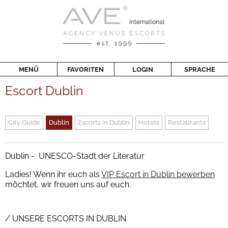
MENÜ
FAVORITEN
LOGIN
SPRACHE
Escort Dublin
City Guide
Dublin
Escorts in Dublin
Hotels
Restaurants
Dublin - UNESCO-Stadt der Literatur
Ladies! Wenn ihr euch als
VIP Escort in Dublin bewerben
möchtet, wir freuen uns auf euch.
UNSERE ESCORTS IN DUBLIN