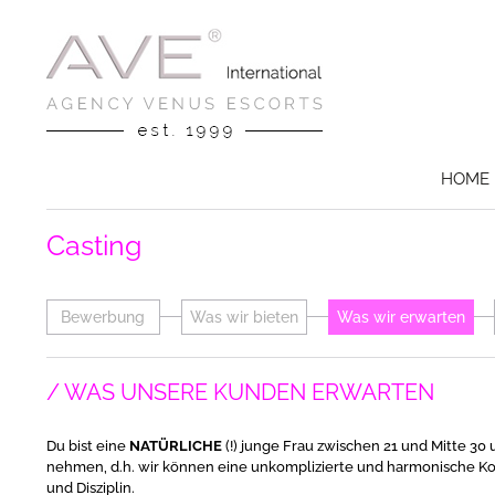
HOME
Casting
Bewerbung
Was wir bieten
Was wir erwarten
WAS UNSERE KUNDEN ERWARTEN
Du bist eine
NATÜRLICHE
(!) junge Frau zwischen 21 und Mitte 30
nehmen, d.h. wir können eine unkomplizierte und harmonische Koo
und Disziplin.