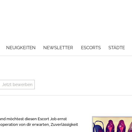
NEUIGKEITEN
NEWSLETTER
ESCORTS
STÄDTE
Jetzt bewerben
 und möchtest diesen Escort Job ernst
peration von dir erwarten, Zuverlässigkeit