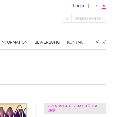
Login
EN
DE
0
Meine Favoriten
INFORMATION
BEWERBUNG
KONTAKT
A
A
VENUS LADIES SAGEN ÜBER
UNS