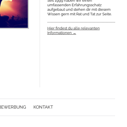
Seit 1999 haben wir einen
umfassenden Erfahrungsschatz
aufgebaut und stehen dir mit diesem
Wissen gern mit Rat und Tat zur Seite.
Hier findest du alle relevanten
Informationen →
BEWERBUNG
KONTAKT