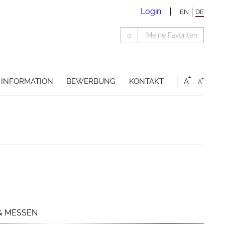
Login
EN
DE
0
Meine Favoriten
INFORMATION
BEWERBUNG
KONTAKT
A
A
& MESSEN