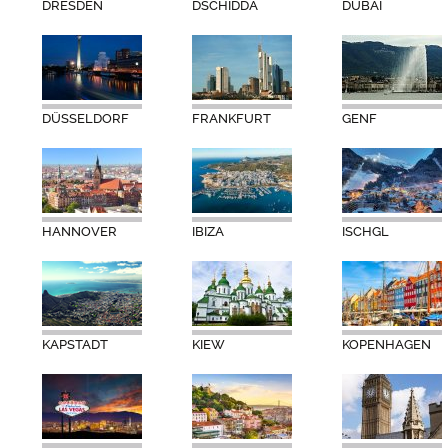
DRESDEN
DSCHIDDA
DUBAI
DÜSSELDORF
FRANKFURT
GENF
HANNOVER
IBIZA
ISCHGL
KAPSTADT
KIEW
KOPENHAGEN