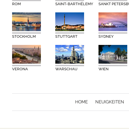
ROM
SAINT-BARTHÉLEMY
SANKT PETERS
STOCKHOLM
STUTTGART
SYDNEY
VERONA
WARSCHAU
WIEN
HOME
NEUIGKEITEN