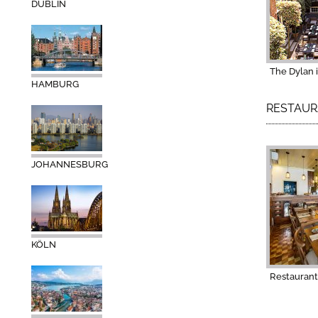
DUBLIN
The Dylan
HAMBURG
RESTAU
JOHANNESBURG
KÖLN
Restaurant