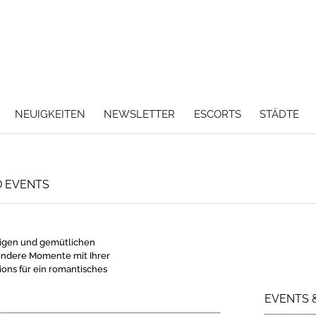
NEUIGKEITEN
NEWSLETTER
ESCORTS
STÄDTE
D EVENTS
sigen und gemütlichen
esondere Momente mit Ihrer
ions für ein romantisches
EVENTS 