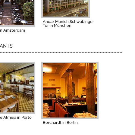
Andaz Munich Schwabinger
Tor in München
 in Amsterdam
RANTS
e Almeja in Porto
Borchardt in Berlin