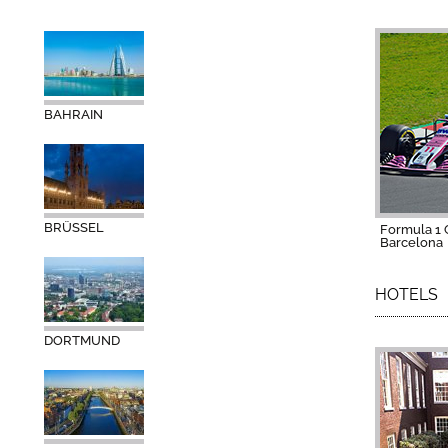
BAHRAIN
BRÜSSEL
Formula 1 G
Barcelona
HOTELS
DORTMUND